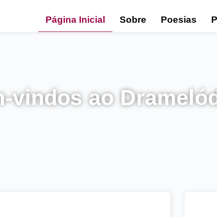
Página Inicial
Sobre
Poesias
-vindos ao Dramelód