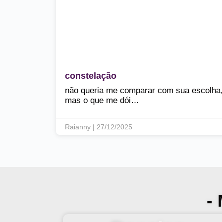
constelação
não queria me comparar com sua escolha
mas o que me dói…
Raianny | 27/12/2025
-