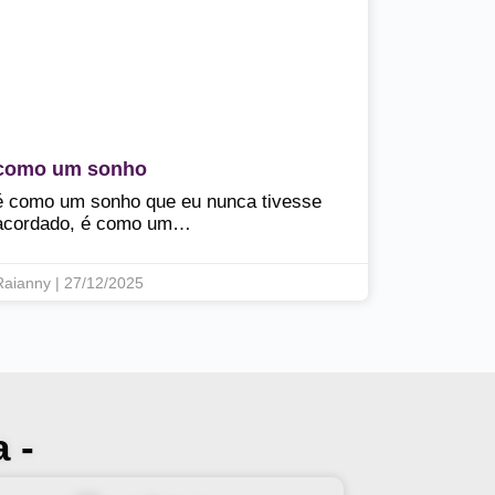
como um sonho
é como um sonho que eu nunca tivesse
acordado, é como um…
Raianny | 27/12/2025
 -