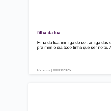
filha da lua
Filha da lua, inimiga do sol, amiga das 
pra mim o dia todo tinha que ser noite.
Raianny | 08/03/2026