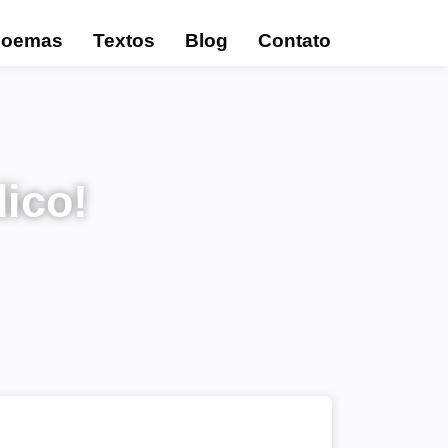
Poemas
Textos
Blog
Contato
ico!