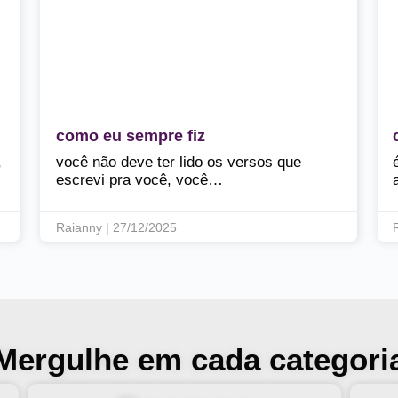
como eu sempre fiz
,
você não deve ter lido os versos que
escrevi pra você, você…
Raianny | 27/12/2025
 Mergulhe em cada categoria