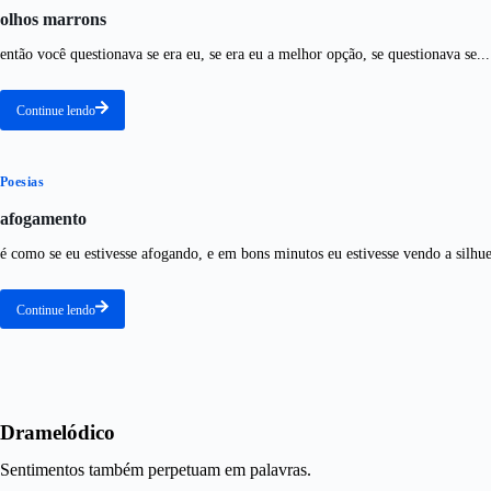
olhos marrons
então você questionava se era eu, se era eu a melhor opção, se questionava se...
Continue lendo
Poesias
afogamento
é como se eu estivesse afogando, e em bons minutos eu estivesse vendo a silhue
Continue lendo
Dramelódico
Sentimentos também perpetuam em palavras.