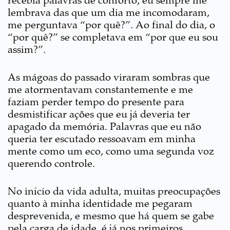
recebia palavras de conforto, eu sempre me
lembrava das que um dia me incomodaram,
me perguntava “por quê?”. Ao final do dia, o
“por quê?” se completava em “por que eu sou
assim?”.
As mágoas do passado viraram sombras que
me atormentavam constantemente e me
faziam perder tempo do presente para
desmistificar ações que eu já deveria ter
apagado da memória. Palavras que eu não
queria ter escutado ressoavam em minha
mente como um eco, como uma segunda voz
querendo controle.
No início da vida adulta, muitas preocupações
quanto à minha identidade me pegaram
desprevenida, e mesmo que há quem se gabe
pela carga de idade, é já nos primeiros