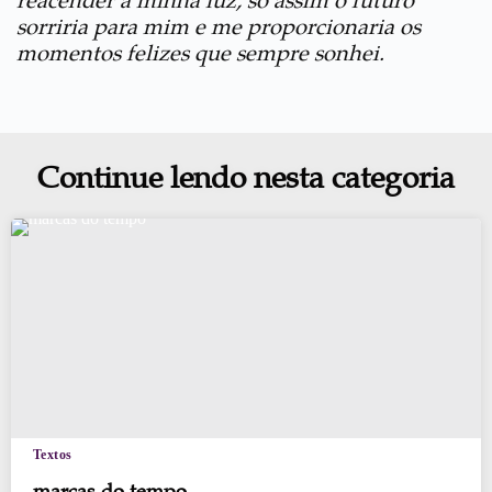
reacender a minha luz, só assim o futuro
sorriria para mim e me proporcionaria os
momentos felizes que sempre sonhei.
Continue lendo nesta categoria
Textos